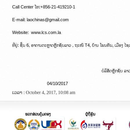
Call Center ໂທ:+856-21-419210-1
E-mail: laochinas@gmail.com
Website:  www.lcs.com.la
ທີ່ຢູ່: ຊັ້ນ 6, ອາຄານຕະຫຼາດຫຼັກຊັບລາວ , ຖະໜົ T4, ບ້ານ ໂພນທັນ, ເມືອ
                                                                             ບໍລິສັດຫຼັກຊັບ
                              04/10/2017
ເວລາ : October 4, 2017, 10:08 am
ພວກສ່ວນຄຸ້ມຄອງ
ຜູ້ຖືຮຸ້ນ