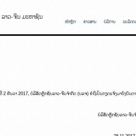
ັບ ລາວ-ຈີນ ມະຫາຊົນ
ໜ້າຫຼັກ
ຂ່າວສານ
ບໍລິການ
ຜະລິດຕ
 ທີ່ 2 ທັນວາ 2017, ບໍລິສັດຫຼັກຊັບລາວ-ຈີນຈຳກັດ (ບລຈ) ຂໍຖືເປັນກຽດແຈ້ງມາຍັງບັນ
                                                                                     ບໍລິສັດຫຼັກຊັບລາວ-ຈີ
                                                                                                 28.11.2017