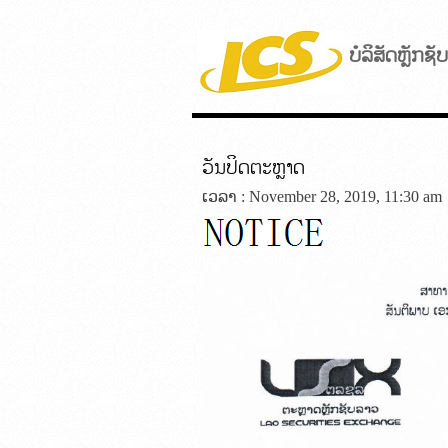
ບໍລິສັດຫຼັກຊ
ວັນປິດຕະຫຼາດ
ເວລາ : November 28, 2019, 11:30 am