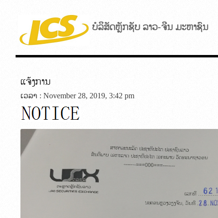
ບໍລິສັດຫຼັກຊັບ ລາວ-ຈີນ ມະຫາຊົນ
ແຈ້ງການ
ເວລາ : November 28, 2019, 3:42 pm