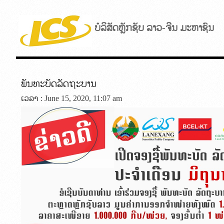
ບໍລິສັດຫຼັກຊັບ ລາວ-ຈີນ ມະຫາຊົນ
ພັນທະບັດລັດຖະບານ
ເວລາ : June 15, 2020, 11:07 am