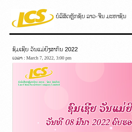
ບໍລິສັດຫຼັກຊັບ ລາວ-ຈີນ ມະຫາຊົນ
ຊົມເຊີຍ ວັນແມ່ຍິງສາກົນ 2022
ເວລາ : March 7, 2022, 3:00 pm