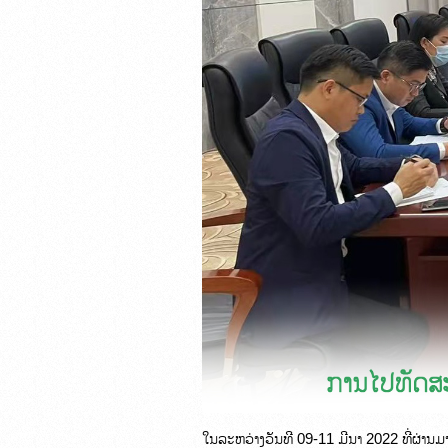
ໃນລະຫວ່າງວັນທີ 09-11 ມີນາ 2022 ທີ່ຜ່ານມ